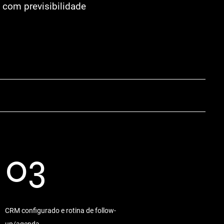
a com previsibilidade
03
CRM configurado e rotina de follow-
up/agenda