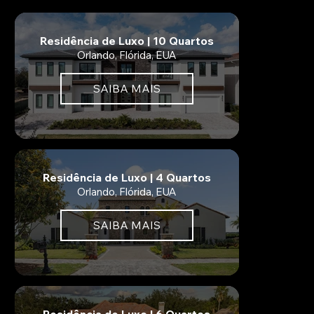
Residência de Luxo | 10 Quartos
Orlando, Flórida, EUA
SAIBA MAIS
Residência de Luxo | 4 Quartos
Orlando, Flórida, EUA
SAIBA MAIS
Residência de Luxo | 6 Quartos