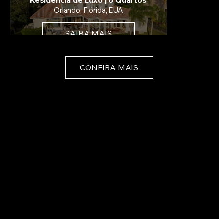
Orlando, Flórida, EUA
SAIBA MAIS
CONFIRA MAIS
Residência de Luxo | 5 Quartos
Orlando, Flórida, EUA
SAIBA MAIS
Residência de Luxo | 5 Quartos
Orlando, Flórida, EUA